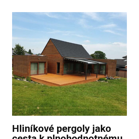
Hliníkové pergoly jako
cesta k plnohodnotnému