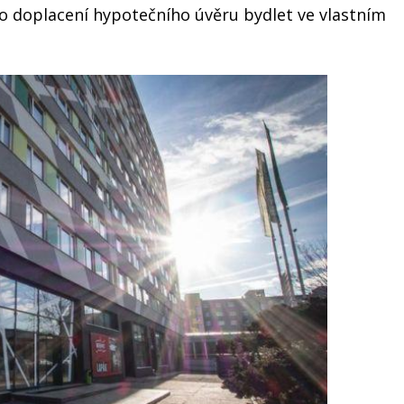
 po doplacení hypotečního úvěru bydlet ve vlastním