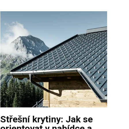
Střešní krytiny: Jak se
orientovat v nabídce a