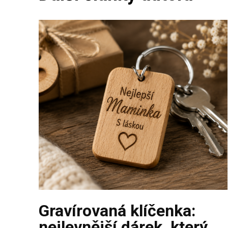
Gravírovaná klíčenka:
nejlevnější dárek, který