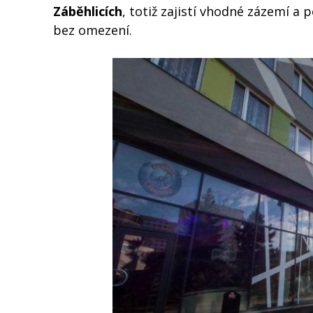
Záběhlicích
, totiž zajistí vhodné zázemí a
bez omezení.