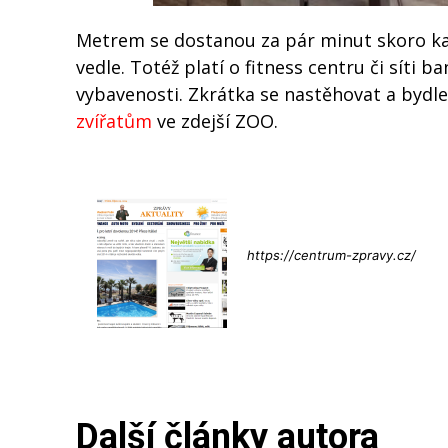
Metrem se dostanou za pár minut skoro kam
vedle. Totéž platí o fitness centru či síti
vybavenosti. Zkrátka se nastěhovat a byd
zvířatům
ve zdejší ZOO.
Info@press-
https://centrum-zpravy.cz/
Další články autora