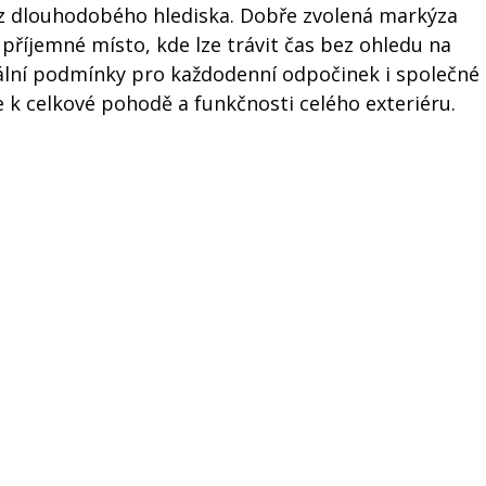
tí z dlouhodobého hlediska. Dobře zvolená markýza
říjemné místo, kde lze trávit čas bez ohledu na
deální podmínky pro každodenní odpočinek i společné
je k celkové pohodě a funkčnosti celého exteriéru.