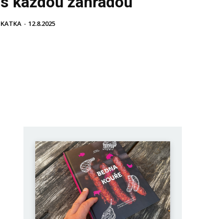
s každou zahradou
KATKA
-
12.8.2025