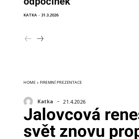
odpočinek
KATKA
-
31.3.2026