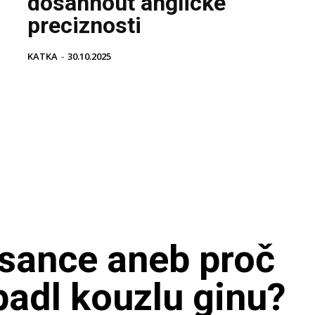
dosáhnout anglické
preciznosti
KATKA
-
30.10.2025