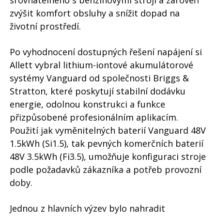
srovnatelného s benzínovými stroji a zároveň
zvýšit komfort obsluhy a snížit dopad na
životní prostředí.
Po vyhodnocení dostupných řešení napájení si
Allett vybral lithium-iontové akumulátorové
systémy Vanguard od společnosti Briggs &
Stratton, které poskytují stabilní dodávku
energie, odolnou konstrukci a funkce
přizpůsobené profesionálním aplikacím.
Použití jak vyměnitelných baterií Vanguard 48V
1.5kWh (Si1.5), tak pevných komerčních baterií
48V 3.5kWh (Fi3.5), umožňuje konfiguraci stroje
podle požadavků zákazníka a potřeb provozní
doby.
Jednou z hlavních výzev bylo nahradit