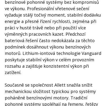
benzínové pohonné systémy bez kompromisů
ve výkonu. Profesionální vřetenové sečení
vyžaduje stálý točivý moment, stabilní dodávku
energie a přesné řízení rychlosti, zejména při
práci v husté trávě nebo při použití více
výměnných pracovních kazet. Předchozí
bateriová řešení často nedokázala za těchto
podmínek dosáhnout výkonu benzínových
motorů. Lithium-iontová technologie Vanguard
poskytuje stabilní výkon v celém provozním
rozsahu a zajišťuje konzistentní výkon při
zatížení.
Současně se společnost Allett snažila snížit
mechanickou složitost typickou pro systémy
poháněné benzínovými motory. Tradiční
pohonné systémy spoléhají na řemeny, řetězy