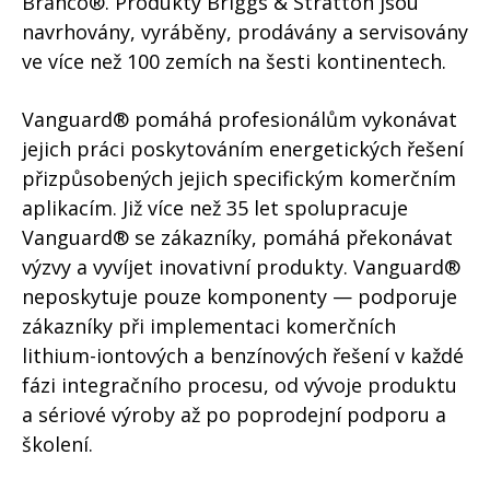
Branco®. Produkty Briggs & Stratton jsou
navrhovány, vyráběny, prodávány a servisovány
ve více než 100 zemích na šesti kontinentech.
Vanguard® pomáhá profesionálům vykonávat
jejich práci poskytováním energetických řešení
přizpůsobených jejich specifickým komerčním
aplikacím. Již více než 35 let spolupracuje
Vanguard® se zákazníky, pomáhá překonávat
výzvy a vyvíjet inovativní produkty. Vanguard®
neposkytuje pouze komponenty — podporuje
zákazníky při implementaci komerčních
lithium-iontových a benzínových řešení v každé
fázi integračního procesu, od vývoje produktu
a sériové výroby až po poprodejní podporu a
školení.