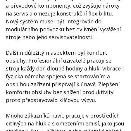
a převodové komponenty, což zvyšuje nároky
na servis a omezuje konstrukční flexibilitu.
Nový systém musel být integrován do
modulárního podvozku bez ovlivnění vyvážení
stroje nebo jeho servisovatelnosti.
Dalším důležitým aspektem byl komfort
obsluhy. Profesionální uživatelé pracují se
stroji každý den dlouhé hodiny a hluk, vibrace i
fyzická námaha spojená se startováním a
obsluhou zařízení přispívají k únavě. Zlepšení
komfortu obsluhy bez snížení produktivity
proto představovalo klíčovou výzvu.
Mnoho zákazníků navíc pracuje v prostředích
citlivých na hluk a s omezeními emisí, jako jsou