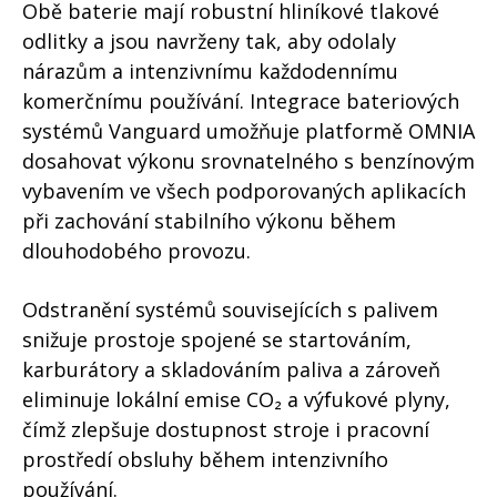
Obě baterie mají robustní hliníkové tlakové
odlitky a jsou navrženy tak, aby odolaly
nárazům a intenzivnímu každodennímu
komerčnímu používání. Integrace bateriových
systémů Vanguard umožňuje platformě OMNIA
dosahovat výkonu srovnatelného s benzínovým
vybavením ve všech podporovaných aplikacích
při zachování stabilního výkonu během
dlouhodobého provozu.
Odstranění systémů souvisejících s palivem
snižuje prostoje spojené se startováním,
karburátory a skladováním paliva a zároveň
eliminuje lokální emise CO₂ a výfukové plyny,
čímž zlepšuje dostupnost stroje i pracovní
prostředí obsluhy během intenzivního
používání.