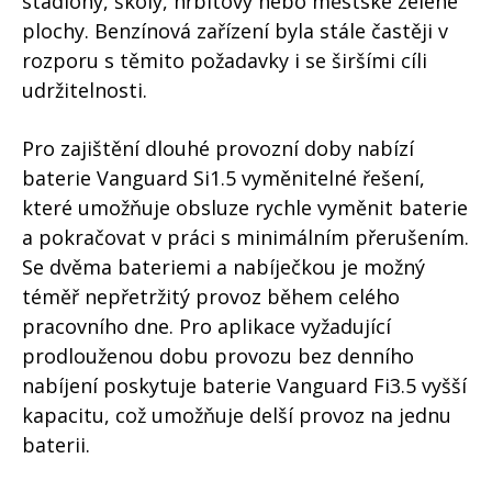
stadiony, školy, hřbitovy nebo městské zelené
plochy. Benzínová zařízení byla stále častěji v
rozporu s těmito požadavky i se širšími cíli
udržitelnosti.
Pro zajištění dlouhé provozní doby nabízí
baterie Vanguard Si1.5 vyměnitelné řešení,
které umožňuje obsluze rychle vyměnit baterie
a pokračovat v práci s minimálním přerušením.
Se dvěma bateriemi a nabíječkou je možný
téměř nepřetržitý provoz během celého
pracovního dne. Pro aplikace vyžadující
prodlouženou dobu provozu bez denního
nabíjení poskytuje baterie Vanguard Fi3.5 vyšší
kapacitu, což umožňuje delší provoz na jednu
baterii.