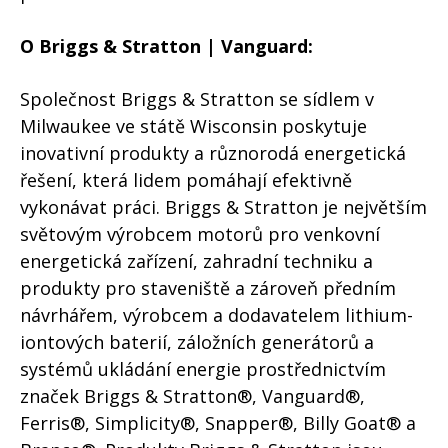
O Briggs & Stratton | Vanguard:
Společnost Briggs & Stratton se sídlem v
Milwaukee ve státě Wisconsin poskytuje
inovativní produkty a různorodá energetická
řešení, která lidem pomáhají efektivně
vykonávat práci. Briggs & Stratton je největším
světovým výrobcem motorů pro venkovní
energetická zařízení, zahradní techniku a
produkty pro staveniště a zároveň předním
návrhářem, výrobcem a dodavatelem lithium-
iontových baterií, záložních generátorů a
systémů ukládání energie prostřednictvím
značek Briggs & Stratton®, Vanguard®,
Ferris®, Simplicity®, Snapper®, Billy Goat® a