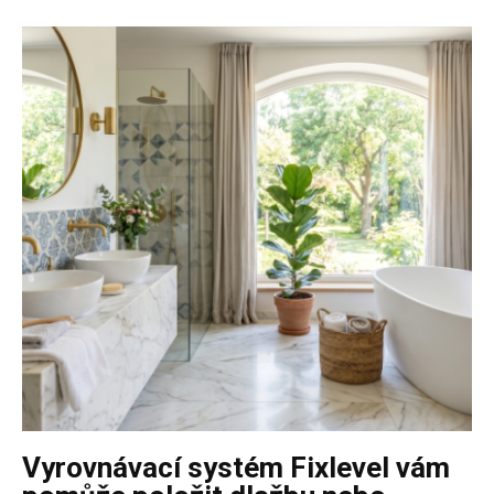
Vyrovnávací systém Fixlevel vám