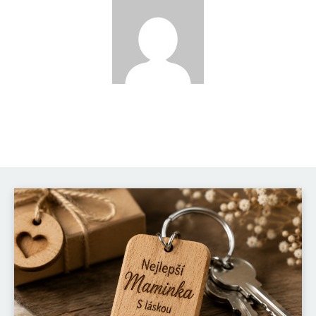
Katka