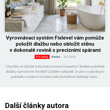
Vyrovnávací systém Fixlevel vám pomůže
položit dlažbu nebo obložit stěnu
v dokonalé rovině s precizními spárami
Katka
-
22.5.2026
Pro kutily
Chystáte se obložit zrekonstruovanou koupelnu? Budete pokládat
dlažbu v prostorné chodbě? Zvláště v případě, že jste si vybrali pro
pokládku moderní a hezké velkoformátové obklady nebo...
Další články autora