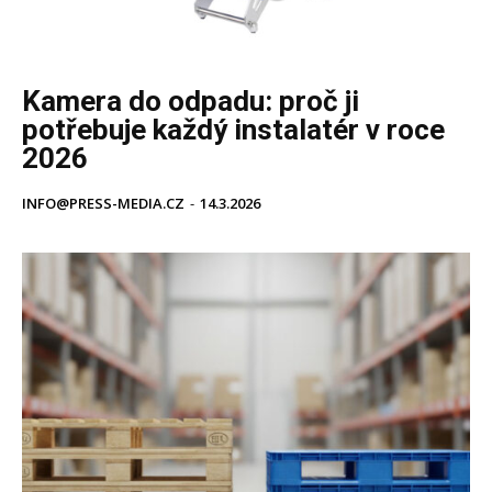
Kamera do odpadu: proč ji
potřebuje každý instalatér v roce
2026
INFO@PRESS-MEDIA.CZ
-
14.3.2026