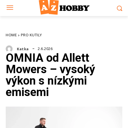
HOME
PRO KUTILY
2.6.2026
Katka
OMNIA od Allett
Mowers – vysoký
výkon s nízkými
emisemi