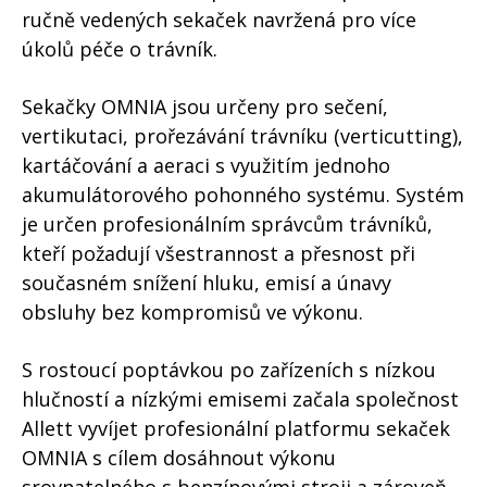
ručně vedených sekaček navržená pro více
úkolů péče o trávník.
Sekačky OMNIA jsou určeny pro sečení,
vertikutaci, prořezávání trávníku (verticutting),
kartáčování a aeraci s využitím jednoho
akumulátorového pohonného systému. Systém
je určen profesionálním správcům trávníků,
kteří požadují všestrannost a přesnost při
současném snížení hluku, emisí a únavy
obsluhy bez kompromisů ve výkonu.
S rostoucí poptávkou po zařízeních s nízkou
hlučností a nízkými emisemi začala společnost
Allett vyvíjet profesionální platformu sekaček
OMNIA s cílem dosáhnout výkonu