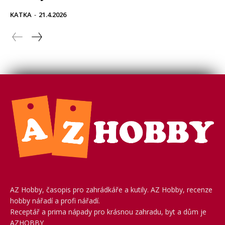
AZ Hobby, časopis pro zahrádkáře a kutily. AZ Hobby, recenze
hobby nářadí a profi nářadí.
Receptář a prima nápady pro krásnou zahradu, byt a dům je
AZHOBBY