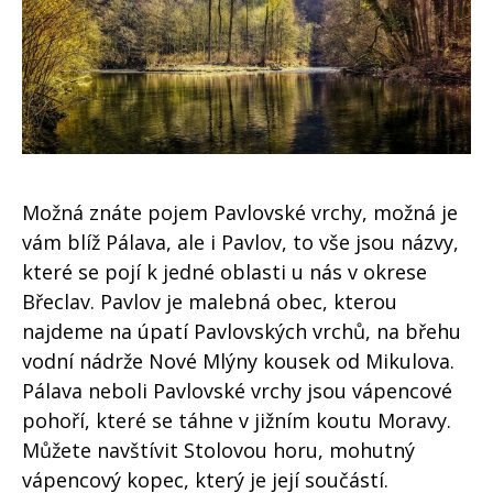
Možná znáte pojem Pavlovské vrchy, možná je
vám blíž Pálava, ale i Pavlov, to vše jsou názvy,
které se pojí k jedné oblasti u nás v okrese
Břeclav. Pavlov je malebná obec, kterou
najdeme na úpatí Pavlovských vrchů, na břehu
vodní nádrže Nové Mlýny kousek od Mikulova.
Pálava neboli Pavlovské vrchy jsou vápencové
pohoří, které se táhne v jižním koutu Moravy.
Můžete navštívit Stolovou horu, mohutný
vápencový kopec, který je její součástí.