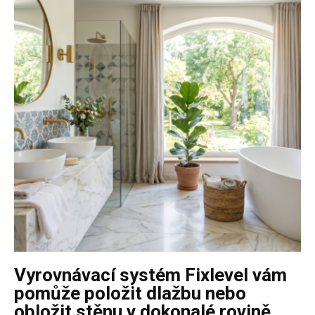
Vyrovnávací systém Fixlevel vám
pomůže položit dlažbu nebo
obložit stěnu v dokonalé rovině