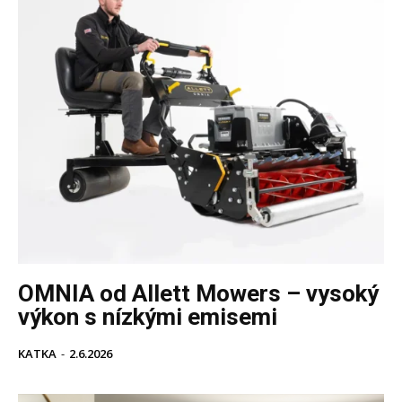
OMNIA od Allett Mowers – vysoký
výkon s nízkými emisemi
KATKA
-
2.6.2026