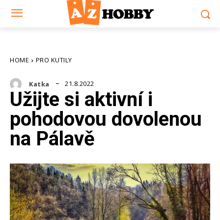
HOME
PRO KUTILY
21.8.2022
Katka
Užijte si aktivní i
pohodovou dovolenou
na Pálavě