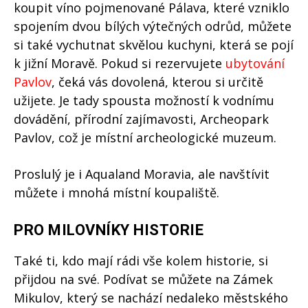
koupit víno pojmenované Pálava, které vzniklo
spojením dvou bílých výtečných odrůd, můžete
si také vychutnat skvělou kuchyni, která se pojí
k jižní Moravě. Pokud si rezervujete
ubytování
Pavlov
, čeká vás dovolená, kterou si určitě
užijete. Je tady spousta možností k vodnímu
dovádění, přírodní zajímavosti, Archeopark
Pavlov, což je místní archeologické muzeum.
Proslulý je i Aqualand Moravia, ale navštívit
můžete i mnohá místní koupaliště.
PRO MILOVNÍKY HISTORIE
Také ti, kdo mají rádi vše kolem historie, si
přijdou na své. Podívat se můžete na Zámek
Mikulov, který se nachází nedaleko městského