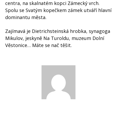
centra, na skalnatém kopci Zámecký vrch.
Spolu se Svatým kopečkem zámek utváří hlavní
dominantu města.
Zajímavá je Dietrichsteinská hrobka, synagoga
Mikulov, jeskyně Na Turoldu, muzeum Dolní
Věstonice… Máte se nač těšit.
Katka