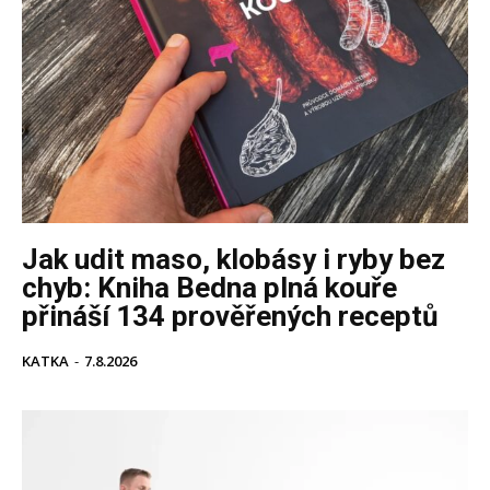
Jak udit maso, klobásy i ryby bez
chyb: Kniha Bedna plná kouře
přináší 134 prověřených receptů
KATKA
-
7.8.2026