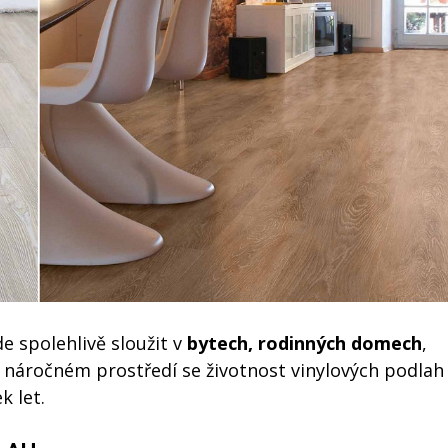
 spolehlivě sloužit v
bytech, rodinných domech
,
v náročném prostředí se životnost vinylových podlah
k let.