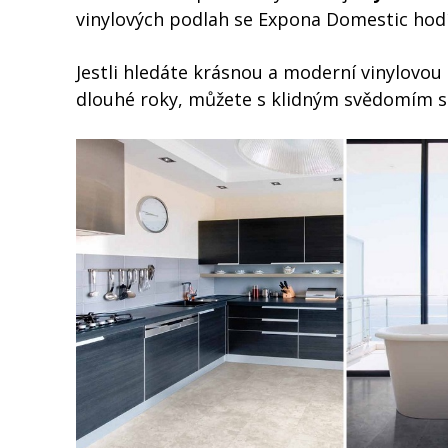
vinylových podlah se Expona Domestic hod
Jestli hledáte krásnou a moderní vinylovo
dlouhé roky, můžete s klidným svědomím 