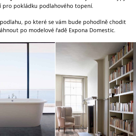
í pro pokládku podlahového topení.
u podlahu, po které se vám bude pohodlně chodit
sáhnout po modelové řadě Expona Domestic.