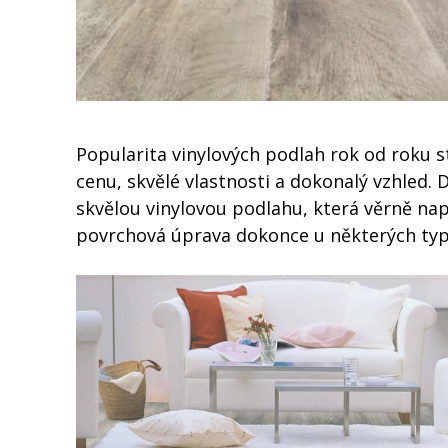
Popularita vinylových podlah rok od roku s
cenu, skvělé vlastnosti a dokonalý vzhled. 
skvělou vinylovou podlahu, která věrně nap
povrchová úprava dokonce u některých typů