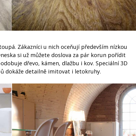
toupá. Zákazníci u nich oceňují především nízkou
Dneska si už můžete doslova za pár korun pořídit
odobuje dřevo, kámen, dlažbu i kov. Speciální 3D
 dokáže detailně imitovat i letokruhy.