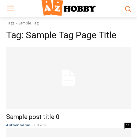
Tags
Sample Tag
Tag:
Sample Tag Page Title
Sample post title 0
Author name
-
6.8.2026
11