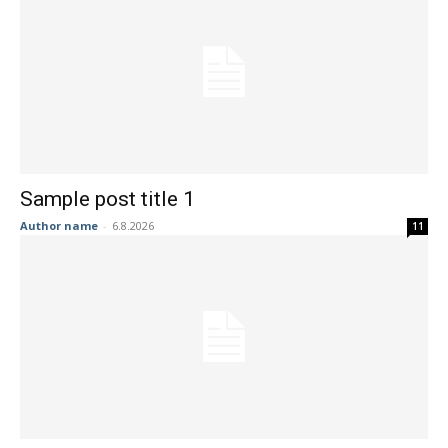
Sample post title 1
Author name
-
6.8.2026
11