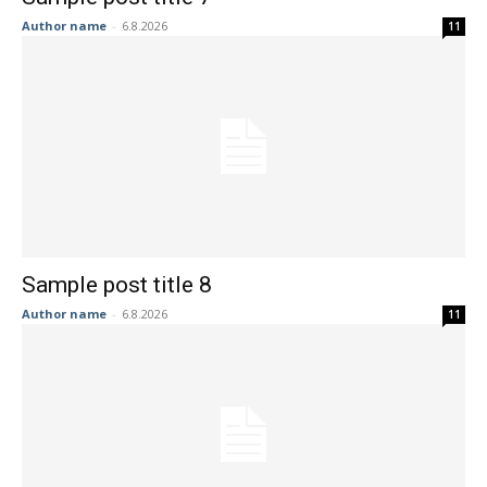
Author name
-
6.8.2026
11
Sample post title 8
Author name
-
6.8.2026
11