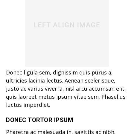
Donec ligula sem, dignissim quis purus a,
ultricies lacinia lectus. Aenean scelerisque,
justo ac varius viverra, nisl arcu accumsan elit,
quis laoreet metus ipsum vitae sem. Phasellus
luctus imperdiet.
DONEC TORTOR IPSUM
Pharetra ac malesuada in, sagittis ac nibh.