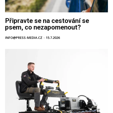
Připravte se na cestování se
psem, co nezapomenout?
INFO@PRESS-MEDIA.CZ
-
15.7.2026