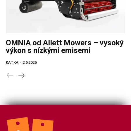
OMNIA od Allett Mowers – vysoký
výkon s nízkými emisemi
KATKA
-
2.6.2026