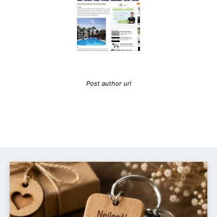
Post Author Name
Post author url
Post author biographical information.