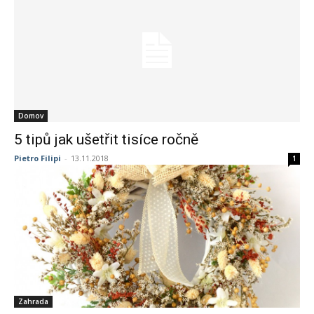
Domov
5 tipů jak ušetřit tisíce ročně
Pietro Filipi
-
13.11.2018
1
Zahrada