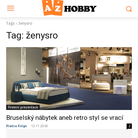
Tags
ženysro
Tag:
ženysro
Firemní prezentace
Bruselský nábytek aneb retro styl se vrací
Pietro Filipi
-
13.11.2018
2