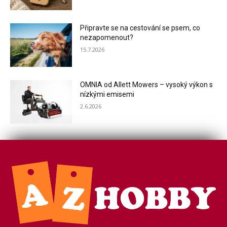
Připravte se na cestování se psem, co
nezapomenout?
15.7.2026
OMNIA od Allett Mowers – vysoký výkon s
nízkými emisemi
2.6.2026