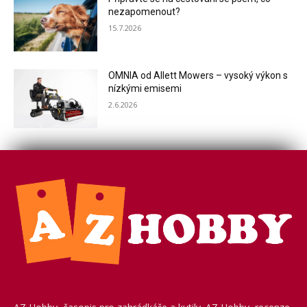
nezapomenout?
15.7.2026
OMNIA od Allett Mowers – vysoký výkon s
nízkými emisemi
2.6.2026