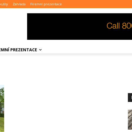
kutily
Zahrada
Firemní prezentace
REMNÍ PREZENTACE