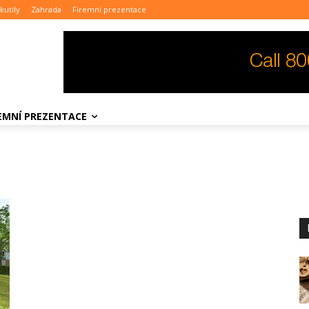
kutily
Zahrada
Firemní prezentace
REMNÍ PREZENTACE