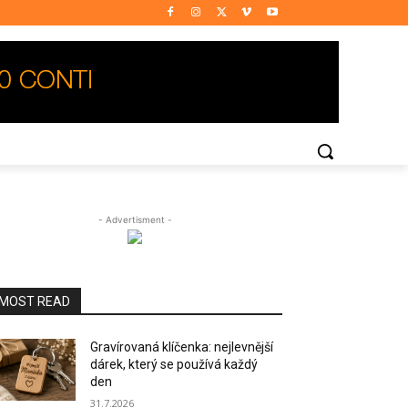
- Advertisment -
MOST READ
Gravírovaná klíčenka: nejlevnější
dárek, který se používá každý
den
31.7.2026