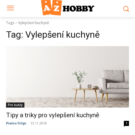
Tags
Vylepšení kuchyně
Tag:
Vylepšení kuchyně
Pro kutily
Tipy a triky pro vylepšení kuchyně
Pietro Filipi
-
13.11.2018
1