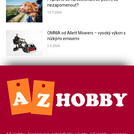
nezapomenout?
15.7.2026
OMNIA od Allett Mowers – vysoký výkon s
nízkými emisemi
2.6.2026