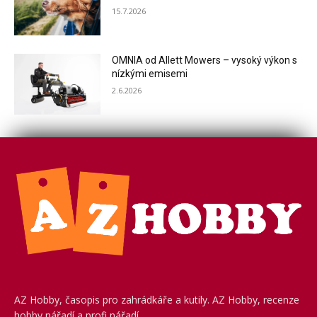
15.7.2026
OMNIA od Allett Mowers – vysoký výkon s
nízkými emisemi
2.6.2026
AZ Hobby, časopis pro zahrádkáře a kutily. AZ Hobby, recenze
hobby nářadí a profi nářadí.