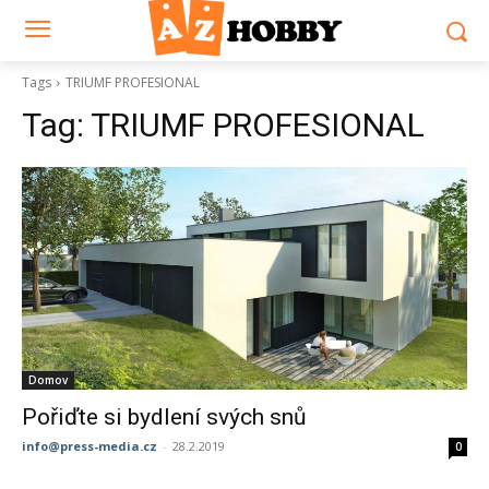
Tags
TRIUMF PROFESIONAL
Tag:
TRIUMF PROFESIONAL
Domov
Pořiďte si bydlení svých snů
info@press-media.cz
-
28.2.2019
0