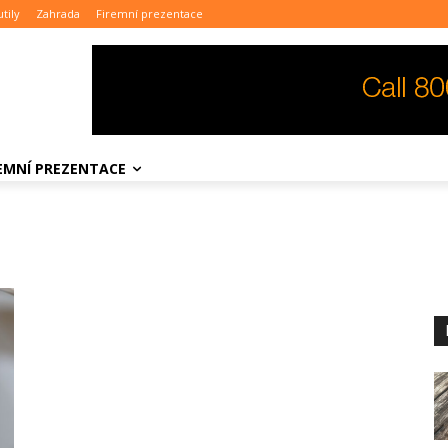
tily
Zahrada
Firemní prezentace
REMNÍ PREZENTACE