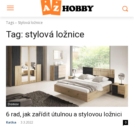
Tags
Stylová ložnice
Tag:
stylová ložnice
Domov
6 rad, jak zařídit útulnou a stylovou ložnici
Katka
-
3.3.2022
0