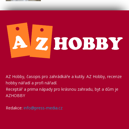
AZ Hobby, časopis pro zahrádkáře a kutily. AZ Hobby, recenze
hobby nářadí a profi nářadí.
Receptář a prima nápady pro krásnou zahradu, byt a dům je
AZHOBBY
Redakce:
info@press-media.cz