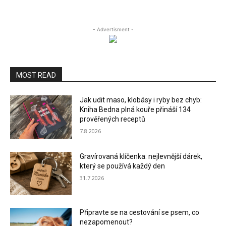
- Advertisment -
MOST READ
Jak udit maso, klobásy i ryby bez chyb:
Kniha Bedna plná kouře přináší 134
prověřených receptů
7.8.2026
Gravírovaná klíčenka: nejlevnější dárek,
který se používá každý den
31.7.2026
Připravte se na cestování se psem, co
nezapomenout?