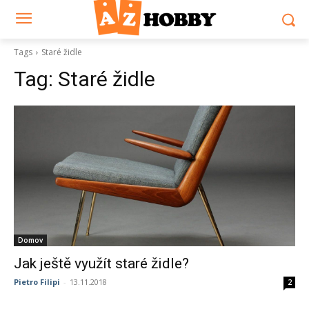
Tags
Staré židle
Tag:
Staré židle
Domov
Jak ještě využít staré židle?
Pietro Filipi
-
13.11.2018
2