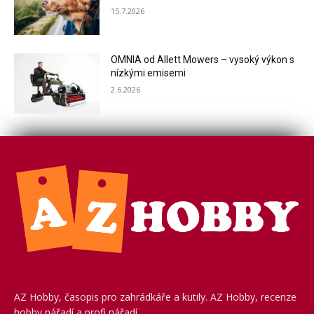
15.7.2026
OMNIA od Allett Mowers – vysoký výkon s
nízkými emisemi
2.6.2026
AZ Hobby, časopis pro zahrádkáře a kutily. AZ Hobby, recenze
hobby nářadí a profi nářadí.