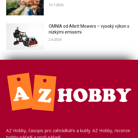
15.7.2026
OMNIA od Allett Mowers – vysoký výkon s
nízkými emisemi
2.6.2026
AZ Hobby, časopis pro zahrádkáře a kutily. AZ Hobby, recenze
hobby nářadí a profi nářadí.