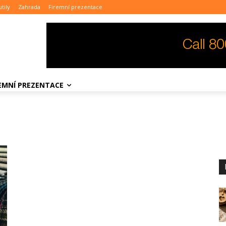
tily
Zahrada
Firemní prezentace
REMNÍ PREZENTACE