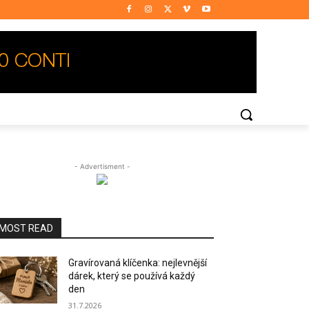
- Advertisment -
MOST READ
Gravírovaná klíčenka: nejlevnější
dárek, který se používá každý
den
31.7.2026