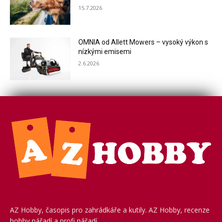
15.7.2026
OMNIA od Allett Mowers – vysoký výkon s
nízkými emisemi
2.6.2026
AZ Hobby, časopis pro zahrádkáře a kutily. AZ Hobby, recenze
hobby nářadí a profi nářadí.