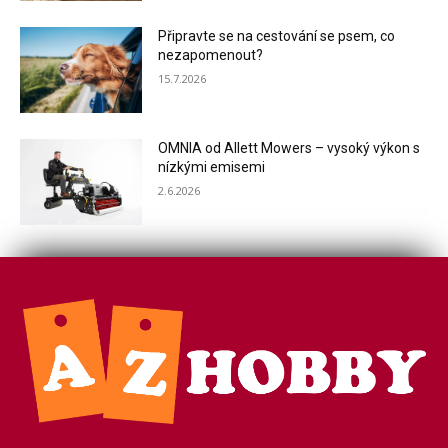
Připravte se na cestování se psem, co
nezapomenout?
15.7.2026
OMNIA od Allett Mowers – vysoký výkon s
nízkými emisemi
2.6.2026