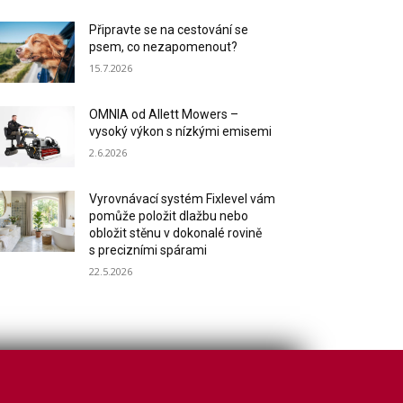
Připravte se na cestování se
psem, co nezapomenout?
15.7.2026
OMNIA od Allett Mowers –
vysoký výkon s nízkými emisemi
2.6.2026
Vyrovnávací systém Fixlevel vám
pomůže položit dlažbu nebo
obložit stěnu v dokonalé rovině
s precizními spárami
22.5.2026