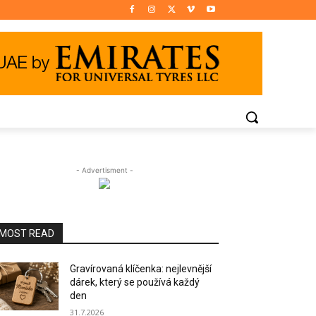
- Advertisment -
MOST READ
Gravírovaná klíčenka: nejlevnější
dárek, který se používá každý
den
31.7.2026