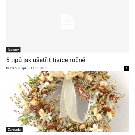
Domov
5 tipů jak ušetřit tisíce ročně
Pietro Filipi
-
13.11.2018
1
Zahrada