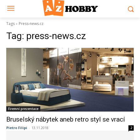
Tags
Press-news.cz
Tag:
press-news.cz
Firemní prezentace
Bruselský nábytek aneb retro styl se vrací
Pietro Filipi
-
13.11.2018
2