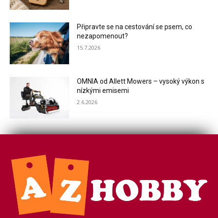
Připravte se na cestování se psem, co
nezapomenout?
15.7.2026
OMNIA od Allett Mowers – vysoký výkon s
nízkými emisemi
2.6.2026