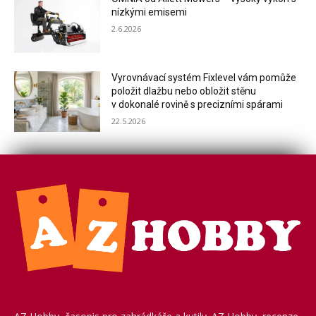
nízkými emisemi
2.6.2026
Vyrovnávací systém Fixlevel vám pomůže
položit dlažbu nebo obložit stěnu
v dokonalé rovině s precizními spárami
22.5.2026