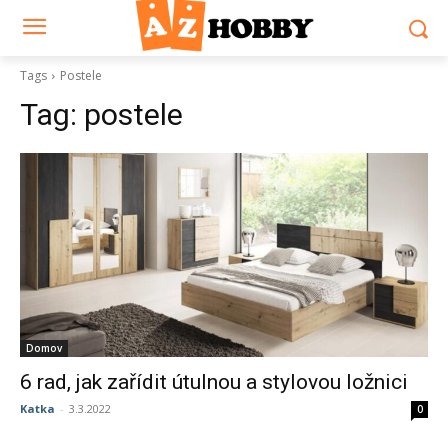
Tags
Postele
Tag:
postele
Domov
6 rad, jak zařídit útulnou a stylovou ložnici
Katka
-
3.3.2022
0