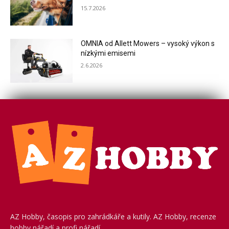
15.7.2026
OMNIA od Allett Mowers – vysoký výkon s
nízkými emisemi
2.6.2026
AZ Hobby, časopis pro zahrádkáře a kutily. AZ Hobby, recenze
hobby nářadí a profi nářadí.