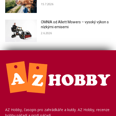
15.7.2026
OMNIA od Allett Mowers – vysoký výkon s
nízkými emisemi
2.6.2026
AZ Hobby, časopis pro zahrádkáře a kutily. AZ Hobby, recenze
hobby nářadí a profi nářadí.