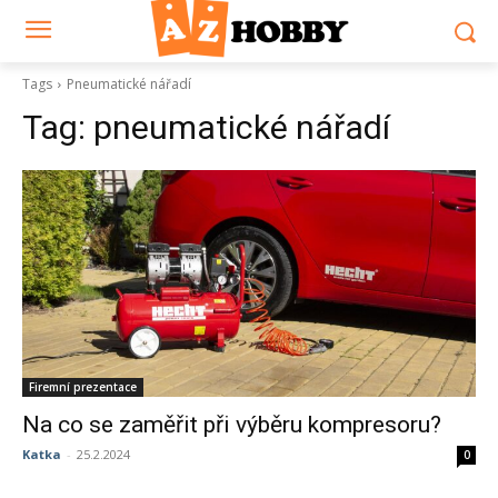
Tags
Pneumatické nářadí
Tag:
pneumatické nářadí
Firemní prezentace
Na co se zaměřit při výběru kompresoru?
Katka
-
25.2.2024
0