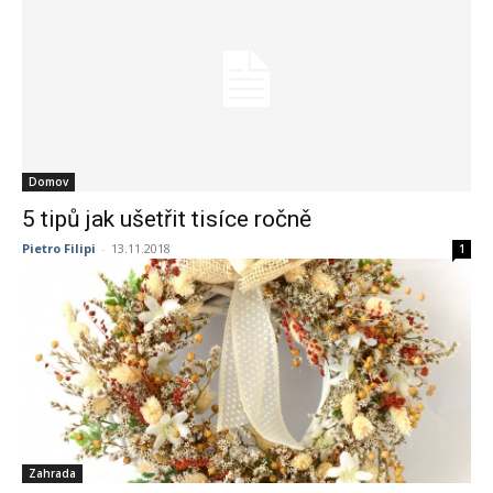
Domov
5 tipů jak ušetřit tisíce ročně
Pietro Filipi
-
13.11.2018
1
Zahrada