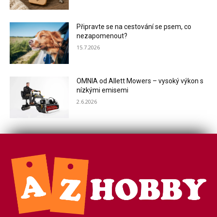
Připravte se na cestování se psem, co
nezapomenout?
15.7.2026
OMNIA od Allett Mowers – vysoký výkon s
nízkými emisemi
2.6.2026