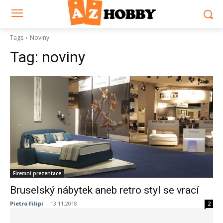
Tags
Noviny
Tag:
noviny
Firemní prezentace
Bruselský nábytek aneb retro styl se vrací
Pietro Filipi
-
13.11.2018
2