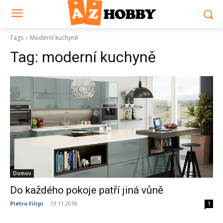
Tags
Moderní kuchyně
Tag:
moderní kuchyně
Domov
Do každého pokoje patří jiná vůně
Pietro Filipi
-
13.11.2018
1