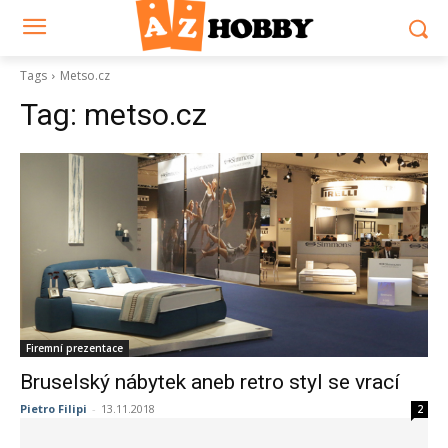
Tags
Metso.cz
Tag:
metso.cz
Firemní prezentace
Bruselský nábytek aneb retro styl se vrací
Pietro Filipi
-
13.11.2018
2