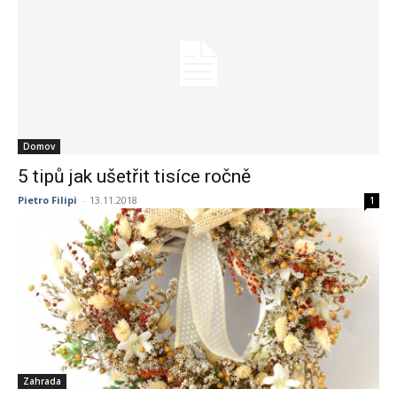
Domov
5 tipů jak ušetřit tisíce ročně
Pietro Filipi
-
13.11.2018
1
Zahrada