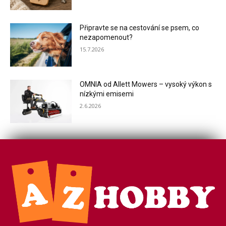
Připravte se na cestování se psem, co
nezapomenout?
15.7.2026
OMNIA od Allett Mowers – vysoký výkon s
nízkými emisemi
2.6.2026