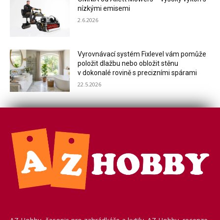
nízkými emisemi
2.6.2026
Vyrovnávací systém Fixlevel vám pomůže
položit dlažbu nebo obložit stěnu
v dokonalé rovině s precizními spárami
22.5.2026