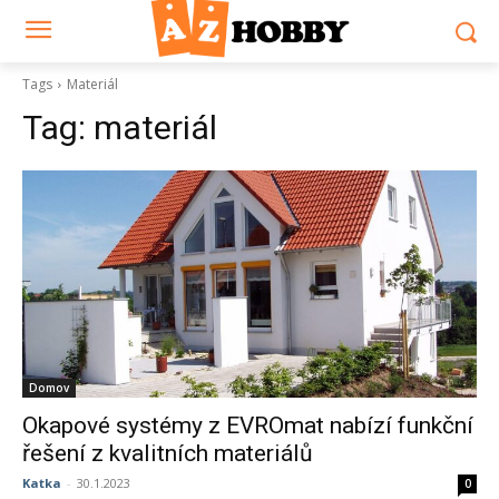
Tags
Materiál
Tag:
materiál
Domov
Okapové systémy z EVROmat nabízí funkční
řešení z kvalitních materiálů
Katka
-
30.1.2023
0