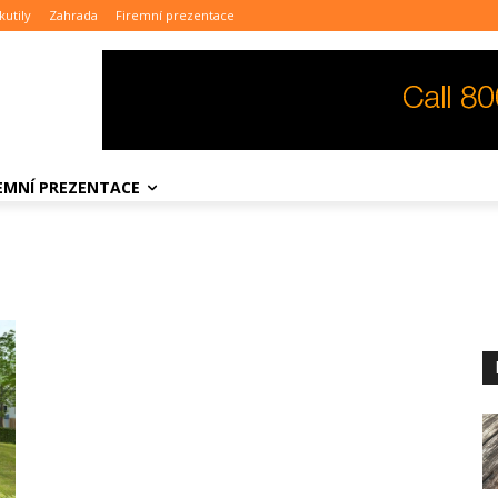
kutily
Zahrada
Firemní prezentace
REMNÍ PREZENTACE