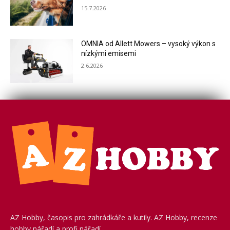
15.7.2026
OMNIA od Allett Mowers – vysoký výkon s
nízkými emisemi
2.6.2026
AZ Hobby, časopis pro zahrádkáře a kutily. AZ Hobby, recenze
hobby nářadí a profi nářadí.