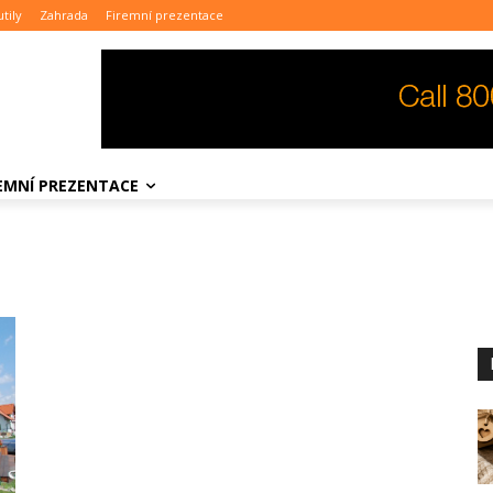
tily
Zahrada
Firemní prezentace
REMNÍ PREZENTACE