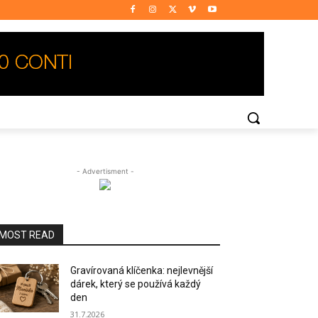
- Advertisment -
MOST READ
Gravírovaná klíčenka: nejlevnější
dárek, který se používá každý
den
31.7.2026