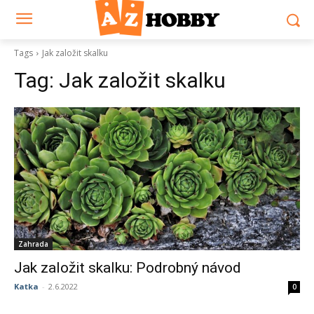
Tags
Jak založit skalku
Tag:
Jak založit skalku
Zahrada
Jak založit skalku: Podrobný návod
Katka
-
2.6.2022
0