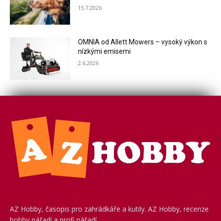
15.7.2026
OMNIA od Allett Mowers – vysoký výkon s
nízkými emisemi
2.6.2026
AZ Hobby, časopis pro zahrádkáře a kutily. AZ Hobby, recenze
hobby nářadí a profi nářadí.