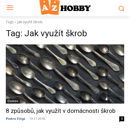
Tags
Jak využít škrob
Tag:
Jak využít škrob
Domov
8 způsobů, jak využít v domácnosti škrob
Pietro Filipi
-
13.11.2018
0