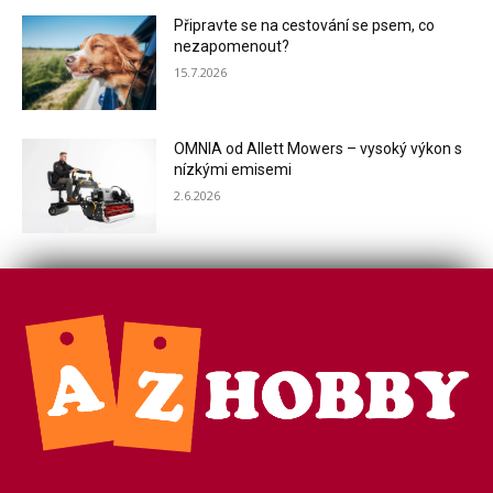
Připravte se na cestování se psem, co
nezapomenout?
15.7.2026
OMNIA od Allett Mowers – vysoký výkon s
nízkými emisemi
2.6.2026