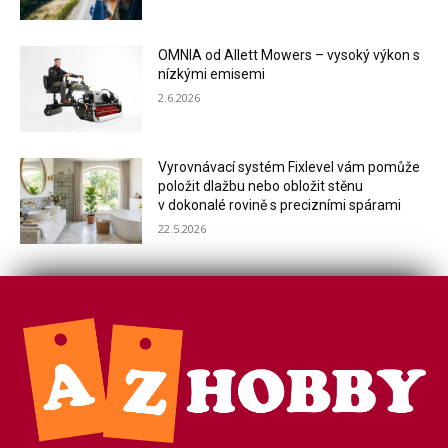
OMNIA od Allett Mowers – vysoký výkon s
nízkými emisemi
2.6.2026
Vyrovnávací systém Fixlevel vám pomůže
položit dlažbu nebo obložit stěnu
v dokonalé rovině s precizními spárami
22.5.2026