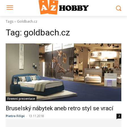
Tags
Goldbach.cz
Tag:
goldbach.cz
Firemní prezentace
Bruselský nábytek aneb retro styl se vrací
Pietro Filipi
-
13.11.2018
2