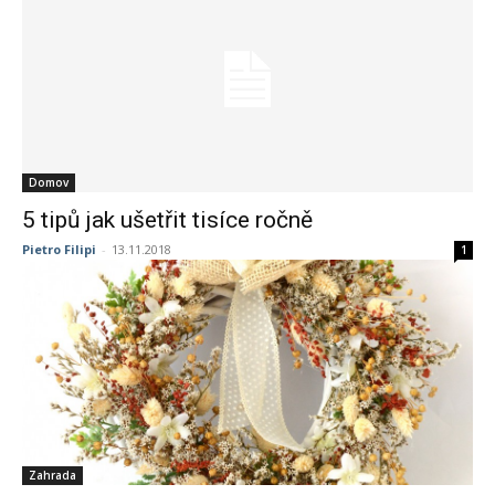
Domov
5 tipů jak ušetřit tisíce ročně
Pietro Filipi
-
13.11.2018
1
Zahrada