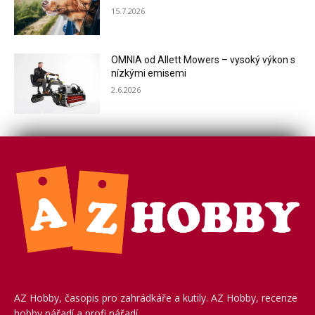
15.7.2026
OMNIA od Allett Mowers – vysoký výkon s
nízkými emisemi
2.6.2026
AZ Hobby, časopis pro zahrádkáře a kutily. AZ Hobby, recenze
hobby nářadí a profi nářadí.