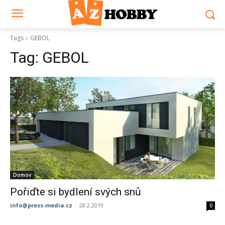
Tags
GEBOL
Tag:
GEBOL
Domov
Pořiďte si bydlení svých snů
info@press-media.cz
-
28.2.2019
0