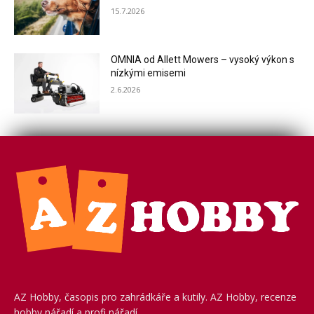
15.7.2026
OMNIA od Allett Mowers – vysoký výkon s
nízkými emisemi
2.6.2026
AZ Hobby, časopis pro zahrádkáře a kutily. AZ Hobby, recenze
hobby nářadí a profi nářadí.