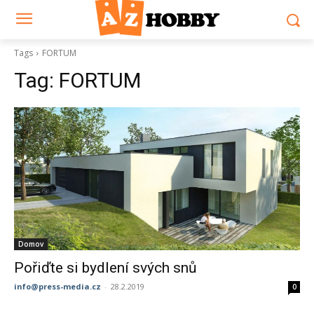
Tags
FORTUM
Tag:
FORTUM
Domov
Pořiďte si bydlení svých snů
info@press-media.cz
-
28.2.2019
0