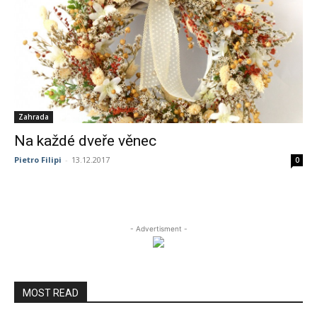
Zahrada
Na každé dveře věnec
Pietro Filipi
-
13.12.2017
0
- Advertisment -
MOST READ