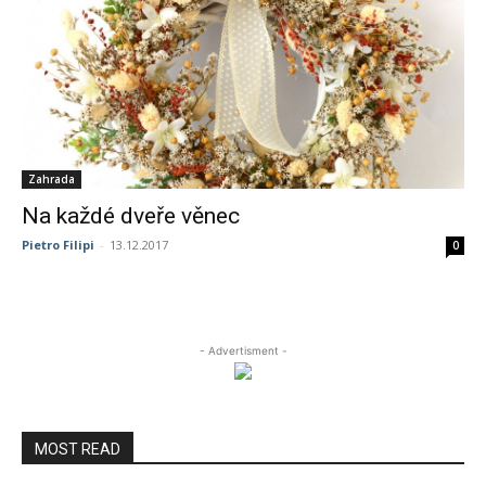
Zahrada
Na každé dveře věnec
Pietro Filipi
-
13.12.2017
0
- Advertisment -
MOST READ