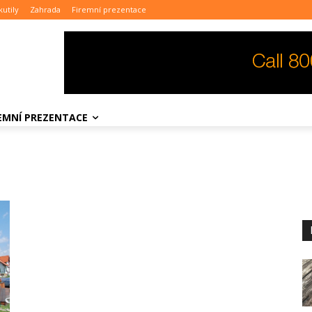
kutily
Zahrada
Firemní prezentace
REMNÍ PREZENTACE