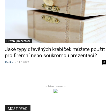
Firemní prezentace
Jaké typy dřevěných krabiček můžete použít
pro firemní nebo soukromou prezentaci?
Katka
-
31.5.2022
0
- Advertisment -
MOST READ