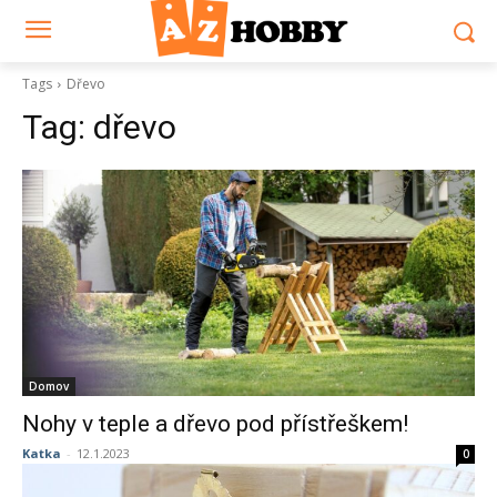
Tags
Dřevo
Tag:
dřevo
Domov
Nohy v teple a dřevo pod přístřeškem!
Katka
-
12.1.2023
0