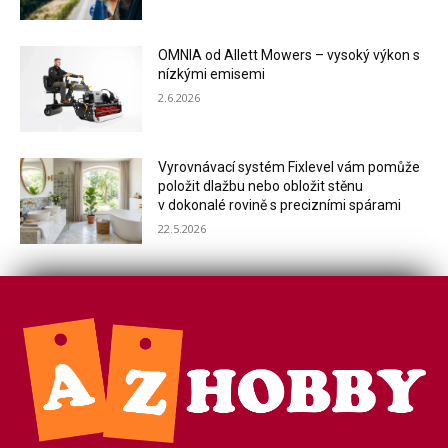
OMNIA od Allett Mowers – vysoký výkon s
nízkými emisemi
2.6.2026
Vyrovnávací systém Fixlevel vám pomůže
položit dlažbu nebo obložit stěnu
v dokonalé rovině s precizními spárami
22.5.2026