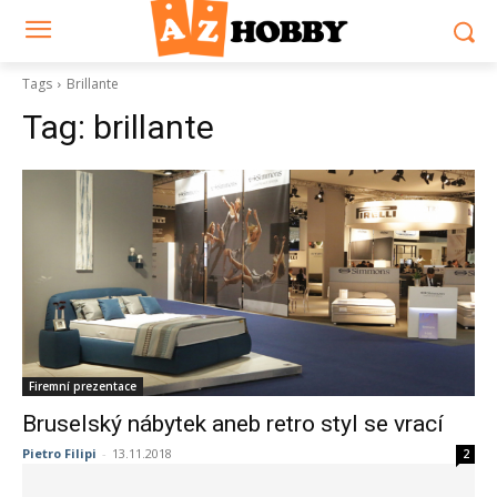
Tags
Brillante
Tag:
brillante
Firemní prezentace
Bruselský nábytek aneb retro styl se vrací
Pietro Filipi
-
13.11.2018
2