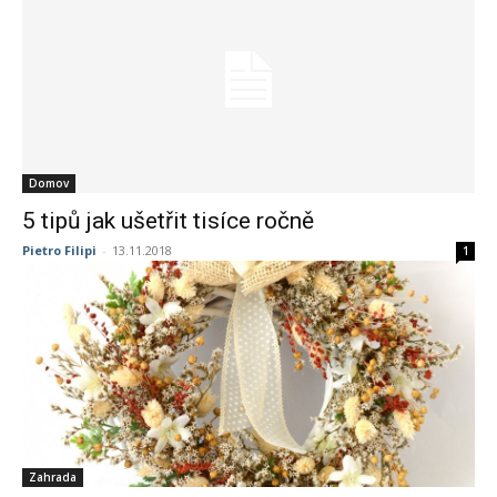
Domov
5 tipů jak ušetřit tisíce ročně
Pietro Filipi
-
13.11.2018
1
Zahrada