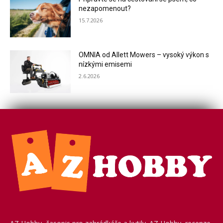
nezapomenout?
15.7.2026
OMNIA od Allett Mowers – vysoký výkon s
nízkými emisemi
2.6.2026