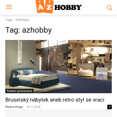
Tags
Azhobby
Tag:
azhobby
Firemní prezentace
Bruselský nábytek aneb retro styl se vrací
Pietro Filipi
-
13.11.2018
2