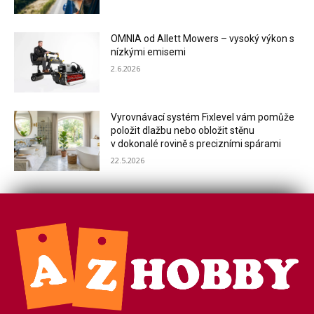
OMNIA od Allett Mowers – vysoký výkon s
nízkými emisemi
2.6.2026
Vyrovnávací systém Fixlevel vám pomůže
položit dlažbu nebo obložit stěnu
v dokonalé rovině s precizními spárami
22.5.2026