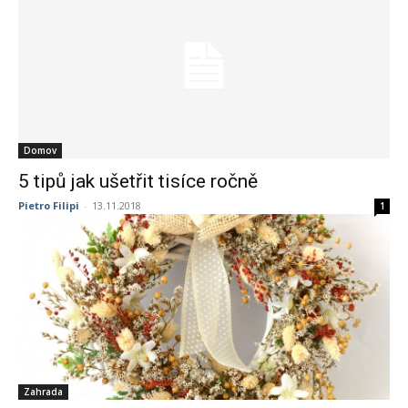
Domov
5 tipů jak ušetřit tisíce ročně
Pietro Filipi
-
13.11.2018
1
Zahrada