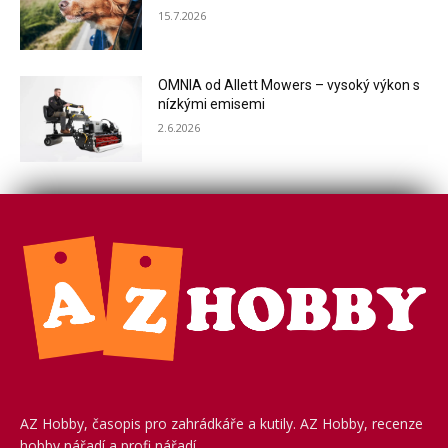
15.7.2026
OMNIA od Allett Mowers – vysoký výkon s
nízkými emisemi
2.6.2026
AZ Hobby, časopis pro zahrádkáře a kutily. AZ Hobby, recenze
hobby nářadí a profi nářadí.