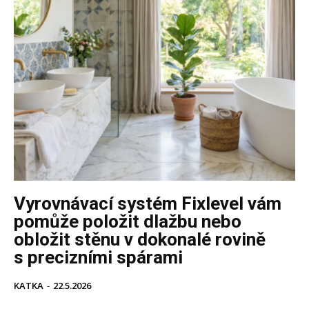
Vyrovnávací systém Fixlevel vám
pomůže položit dlažbu nebo
obložit stěnu v dokonalé rovině
s precizními spárami
KATKA
-
22.5.2026