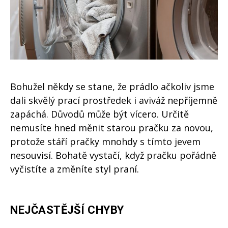
Bohužel někdy se stane, že prádlo ačkoliv jsme
dali skvělý prací prostředek i aviváž nepříjemně
zapáchá. Důvodů může být vícero. Určitě
nemusíte hned měnit starou pračku za novou,
protože stáří pračky mnohdy s tímto jevem
nesouvisí. Bohatě vystačí, když pračku pořádně
vyčistíte a změníte styl praní.
NEJČASTĚJŠÍ CHYBY