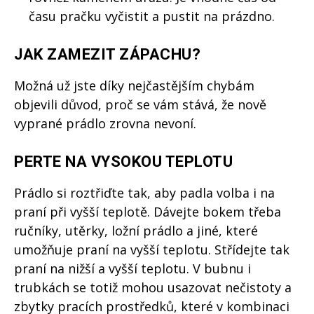
času pračku vyčistit a pustit na prázdno.
JAK ZAMEZIT ZÁPACHU?
Možná už jste díky nejčastějším chybám
objevili důvod, proč se vám stává, že nově
vyprané prádlo zrovna nevoní.
PERTE NA VYSOKOU TEPLOTU
Prádlo si roztřiďte tak, aby padla volba i na
praní při vyšší teplotě. Dávejte bokem třeba
ručníky, utěrky, ložní prádlo a jiné, které
umožňuje praní na vyšší teplotu. Střídejte tak
praní na nižší a vyšší teplotu. V bubnu i
trubkách se totiž mohou usazovat nečistoty a
zbytky pracích prostředků, které v kombinaci