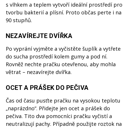
s vlhkem a teplem vytvoří ideální prostředí pro
tvorbu bakterií a plísní. Proto občas perte i na
90 stupňů.
NEZAVÍREJTE DVÍŘKA
Po vyprání vyjměte a vyčistěte šuplík a vytřete
do sucha prostředí kolem gumy a pod ní.
Rovněž nechte pračku otevřenou, aby mohla
větrat – nezavírejte dvířka.
OCET A PRÁŠEK DO PEČIVA
Čas od času pusťte pračku na vysokou teplotu
„naprázdno“. Přidejte jen ocet a prášek do
pečiva. Tito dva pomocníci pračku vyčistí a
neutralizují pachy. Případně použijte roztok na