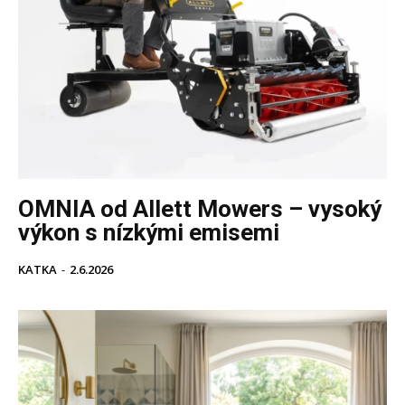
OMNIA od Allett Mowers – vysoký
výkon s nízkými emisemi
KATKA
-
2.6.2026