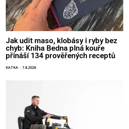
Jak udit maso, klobásy i ryby bez
chyb: Kniha Bedna plná kouře
přináší 134 prověřených receptů
KATKA
-
7.8.2026