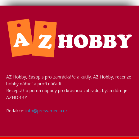
AZ Hobby, časopis pro zahrádkáře a kutily. AZ Hobby, recenze
hobby nářadí a profi nářadí.
Receptář a prima nápady pro krásnou zahradu, byt a dům je
AZHOBBY
Redakce:
info@press-media.cz