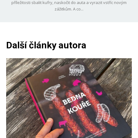
příležitosti sbalit kufry, naskočit do auta a vyrazit vstříc novým
zážitkům. A co...
Další články autora